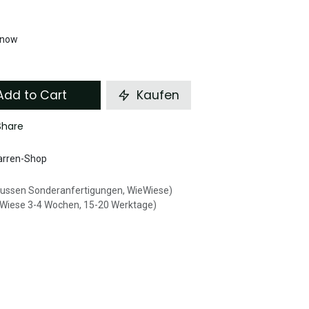
t now
dd to Cart
Kaufen
Share
arren-Shop
aussen Sonderanfertigungen, WieWiese)
eWiese 3-4 Wochen, 15-20 Werktage)