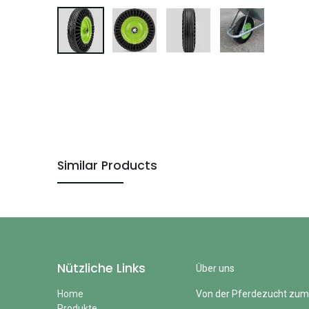
Similar Products
Nützliche Links
Über uns
Home
Von der Pferdezucht zum
Produkte​