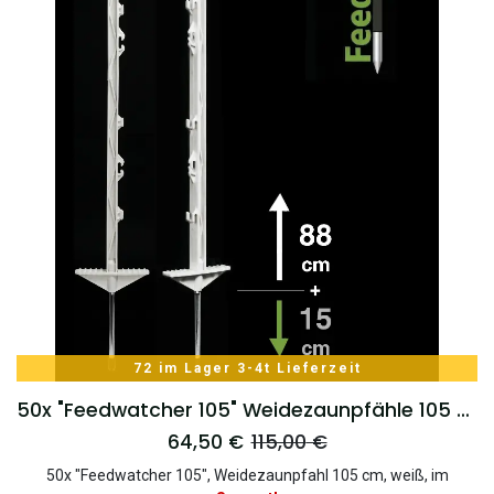
72 im Lager 3-4t Lieferzeit
50x "Feedwatcher 105" Weidezaunpfähle 105 cm, 8 Ösen, weiß
64,50
€
115,00
€
50x "Feedwatcher 105", Weidezaunpfahl 105 cm, weiß, im