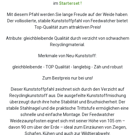
im
Starterset !
Mit diesem Pfahl werden Sie lange Freude auf der Weide haben.
Der vollisolierte, stabile Kunststoffpfahl von Feedwatcher bietet
Top-Qualität zum attraktiven Preis!
Atribute: gleichbleibende Qualität durch verzicht von schwachem
Recyclingmaterial.
Merkmale von Neu-Kunststoff:
gleichbleibende - TOP Qualität - langlebig - Zäh und robust
Zum Bestpreis nur bei uns!
Dieser Kunststoffpfahl zeichnet sich durch den Verzicht auf
Recyclingkunststoff aus. Die ausgefeilte Kunststoffmischung
überzeugt durch ihre hohe Stabilität und Bruchsicherheit. Der
stabile Stahlnagel und die praktische Trittstufe ermöglichen eine
schnelle und einfache Montage. Der Feedwatcher
Weidezaunpfosten eignet sich mit seiner Höhe von 105 cm –
davon 90 cm über der Erde – ideal zum Einzäunen von Ziegen,
Schafen, Kühen und auch zur Wildtierabwehr.