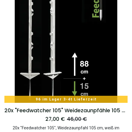
96 im Lager 3-4t Lieferzeit
20x "Feedwatcher 105" Weidezaunpfähle 105 cm, 8 Ösen, weiß
27,00
€
46,00
€
20x "Feedwatcher 105", Weidezaunpfahl 105 cm, weiß im