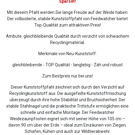
Sparset!
Mit diesem Pfahl werden Sie lange Freude auf der Weide haben.
Der vollisolierte, stabile Kunststoffpfahl von Feedwatcher bietet
Top-Qualität zum attraktiven Preis!
Atribute: gleichbleibende Qualität durch verzicht von schwachem
Recyclingmaterial.
Merkmale von Neu-Kunststoff:
gleichbleibende - TOP Qualität - langlebig - Zäh und robust
Zum Bestpreis nur bei uns!
Dieser Kunststoffpfahl zeichnet sich durch den Verzicht auf
Recyclingkunststoff aus. Die ausgefeilte Kunststoffmischung
überzeugt durch ihre hohe Stabilität und Bruchsicherheit. Der
stabile Stahlnagel und die praktische Trittstufe ermöglichen eine
schnelle und einfache Montage. Der Feedwatcher
Weidezaunpfosten eignet sich mit seiner Höhe von 105 cm –
davon 90 cm über der Erde – ideal zum Einzäunen von Ziegen,
Schafen, Kühen und auch zur Wildtierabwehr.