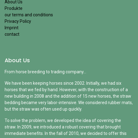
About Us
Produkte
our terms and conditions
Privacy Policy
Imprint
contact
About Us
From horse breeding to trading company...
We have been keeping horses since 2002. Initially, we had six
horses that we fed by hand. However, with the construction of a
new building in 2008 and the addition of 15 new horses, the straw
bedding became very labor-intensive. We considered rubber mats,
but the straw was often used up quickly.
To solve the problem, we developed the idea of ​​​​covering the
straw. In 2009, we introduced a robust covering that brought
immediate benefits. In the fall of 2010, we decided to offer this