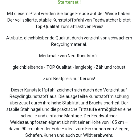
Starterset !
Mit diesem Pfahl werden Sie lange Freude auf der Weide haben.
Der vollisolierte, stabile Kunststoffpfahl von Feedwatcher bietet
Top-Qualität zum attraktiven Preis!
Atribute: gleichbleibende Qualität durch verzicht von schwachem
Recyclingmaterial.
Merkmale von Neu-Kunststoff:
gleichbleibende - TOP Qualität - langlebig - Zäh und robust
Zum Bestpreis nur bei uns!
Dieser Kunststoffpfahl zeichnet sich durch den Verzicht auf
Recyclingkunststoff aus. Die ausgefeilte Kunststoffmischung
überzeugt durch ihre hohe Stabilität und Bruchsicherheit. Der
stabile Stahlnagel und die praktische Trittstufe ermöglichen eine
schnelle und einfache Montage. Der Feedwatcher
Weidezaunpfosten eignet sich mit seiner Höhe von 105 cm –
davon 90 cm über der Erde – ideal zum Einzäunen von Ziegen,
Schafen, Kühen und auch zur Wildtierabwehr.